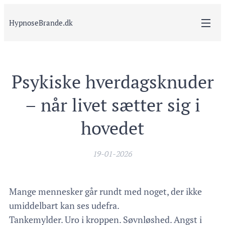
HypnoseBrande.dk
Psykiske hverdagsknuder
– når livet sætter sig i
hovedet
19-01-2026
Mange mennesker går rundt med noget, der ikke
umiddelbart kan ses udefra.
Tankemylder. Uro i kroppen. Søvnløshed. Angst i