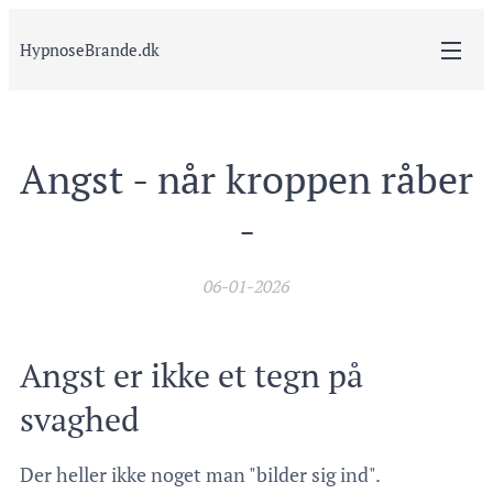
HypnoseBrande.dk
Angst - når kroppen råber
-
06-01-2026
Angst er ikke et tegn på
svaghed
Der heller ikke noget man "bilder sig ind".