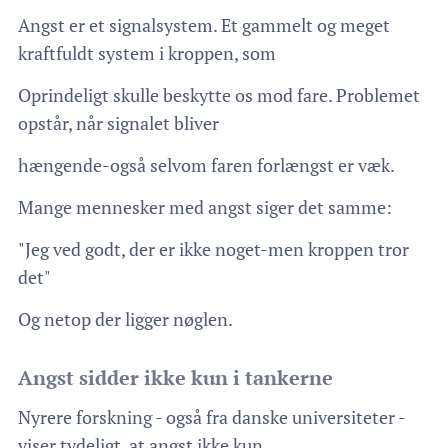
Angst er et signalsystem. Et gammelt og meget
kraftfuldt system i kroppen, som
Oprindeligt skulle beskytte os mod fare. Problemet
opstår, når signalet bliver
hængende-også selvom faren forlængst er væk.
Mange mennesker med angst siger det samme:
"Jeg ved godt, der er ikke noget-men kroppen tror
det"
Og netop der ligger nøglen.
Angst sidder ikke kun i tankerne
Nyrere forskning - også fra danske universiteter -
viser tydeligt, at angst ikke kun